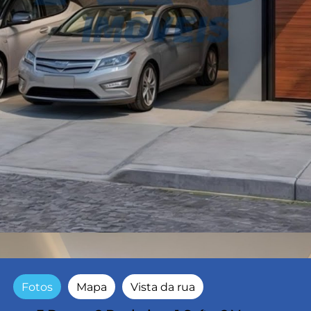
Fotos
Mapa
Vista da rua