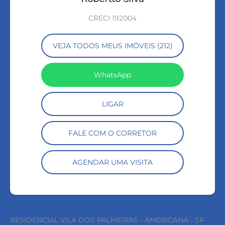
CRECI 192004
VEJA TODOS MEUS IMÓVEIS (212)
WhatsApp
LIGAR
FALE COM O CORRETOR
AGENDAR UMA VISITA
RESIDENCIAL VILA DOS PALMEIRAS - AMERICANA - SP