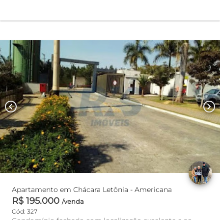
chevron_left
chevron_right
Apartamento em Chácara Letônia - Americana
R$ 195.000
/venda
Cód: 327